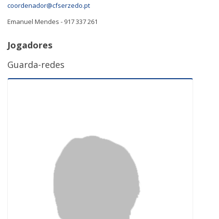
coordenador@cfserzedo.pt
Emanuel Mendes - 917 337 261
Jogadores
Guarda-redes