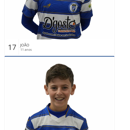
17
JOÃO
11 anos