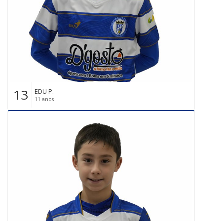
13
EDU P.
11 anos