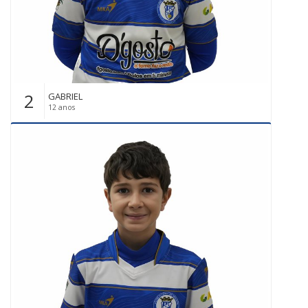
2
GABRIEL
12 anos