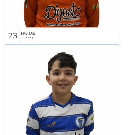
23
FREITAS
11 anos