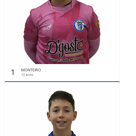
1
MONTEIRO
12 anos