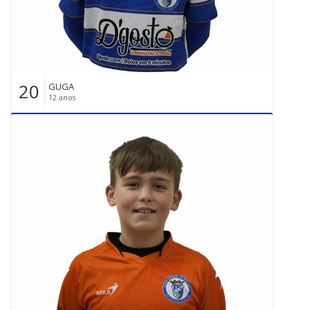
20
GUGA
12 anos