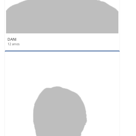
DANI
12 anos