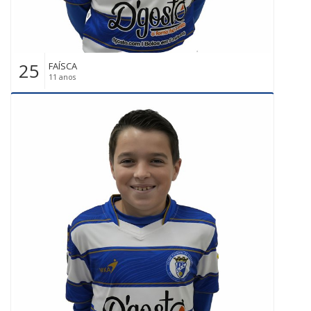
25
FAÍSCA
11 anos