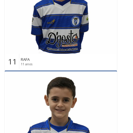
11
RAFA
11 anos