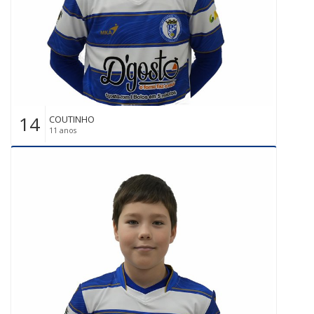
14
COUTINHO
11 anos