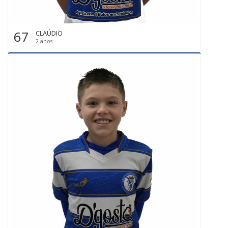
67
CLAÚDIO
2 anos