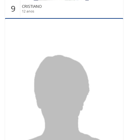
9
CRISTIANO
12 anos