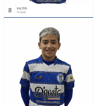
8
VALTER
12 anos