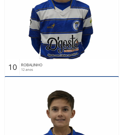
10
ROBALINHO
12 anos