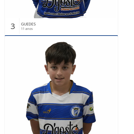
3
GUEDES
11 anos