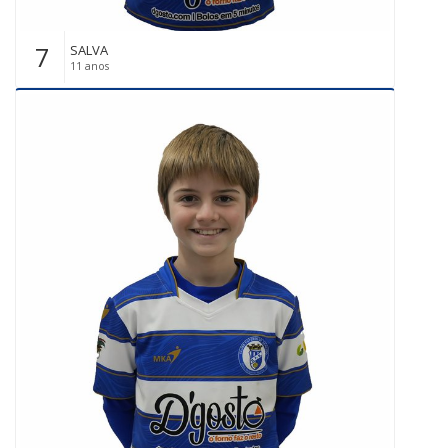
7
SALVA
11 anos