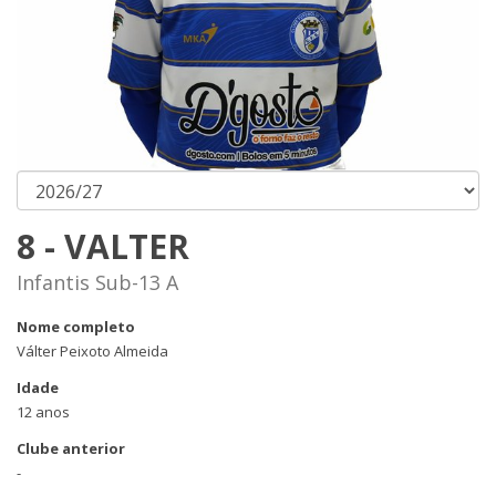
8 - VALTER
Infantis Sub-13 A
Nome completo
Válter Peixoto Almeida
Idade
12 anos
Clube anterior
-