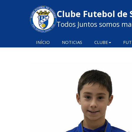
Clube Futebol de 
Todos Juntos somos mai
INÍCIO
NOTICIAS
CLUBE
FUT