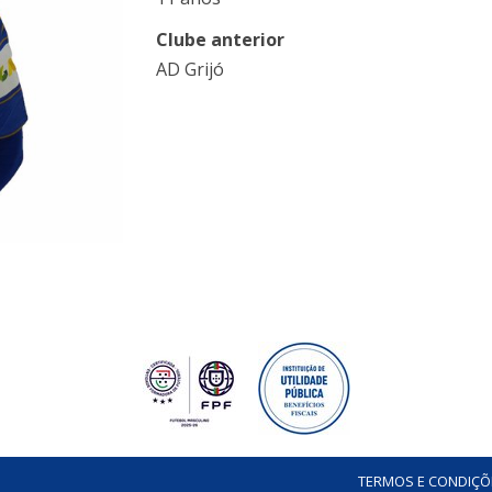
Clube anterior
AD Grijó
TERMOS E CONDIÇÕ