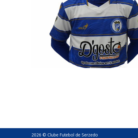
2026 © Clube Futebol de Serzedo