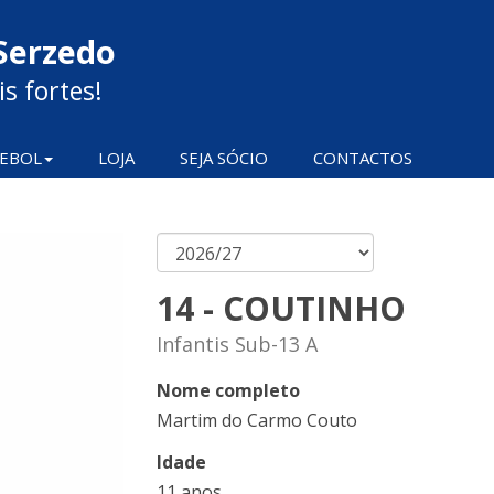
Serzedo
s fortes!
EBOL
LOJA
SEJA SÓCIO
CONTACTOS
14 - COUTINHO
Infantis Sub-13 A
Nome completo
Martim do Carmo Couto
Idade
11 anos