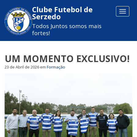
Clube Futebol de
Toggle
Serzedo
navigat
Todos Juntos somos mais
fortes!
UM MOMENTO EXCLUSIVO!
23 de Abril de 2026
em
Formação