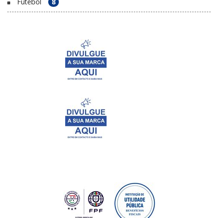
Futebol
8