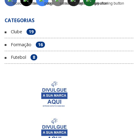
CATEGORIAS
Clube
19
Formação
16
Futebol
8