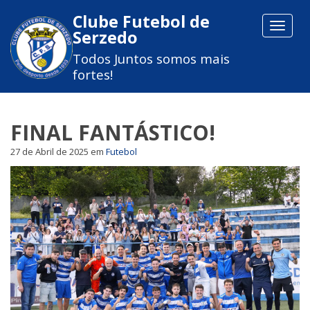
Clube Futebol de
Toggle
Serzedo
navigat
Todos Juntos somos mais
fortes!
FINAL FANTÁSTICO!
27 de Abril de 2025
em
Futebol