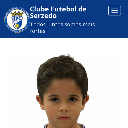
Clube Futebol de
Toggle
Serzedo
navigat
Todos Juntos somos mais
fortes!