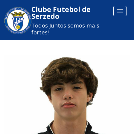
Clube Futebol de
Toggle
Serzedo
navigat
Todos Juntos somos mais
fortes!