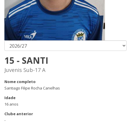
15 - SANTI
Juvenis Sub-17 A
Nome completo
Santiago Filipe Rocha Canelhas
Idade
16 anos
Clube anterior
-