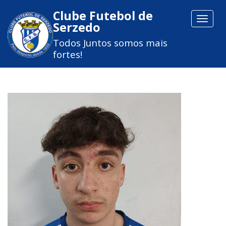
Clube Futebol de
Toggle
Serzedo
navigat
Todos Juntos somos mais
fortes!