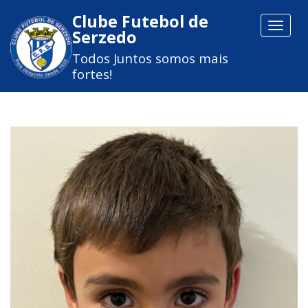
Clube Futebol de
Toggle
Serzedo
navigat
Todos Juntos somos mais
fortes!