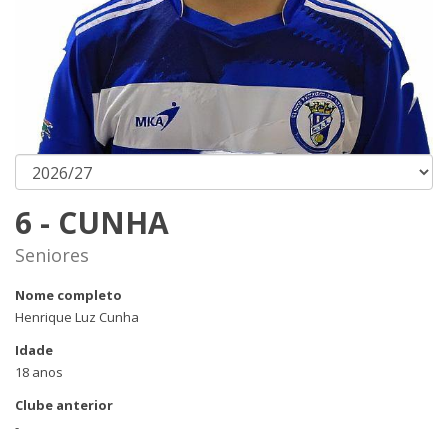
6 - CUNHA
Seniores
Nome completo
Henrique Luz Cunha
Idade
18 anos
Clube anterior
-