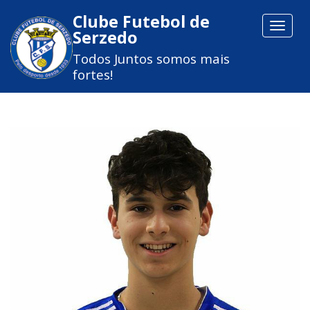
Clube Futebol de
Toggle
Serzedo
navigat
Todos Juntos somos mais
fortes!