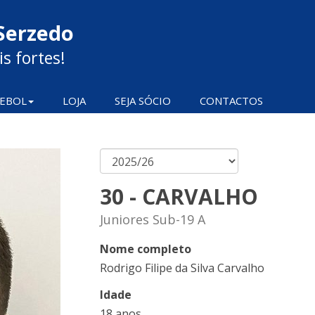
Serzedo
s fortes!
EBOL
LOJA
SEJA SÓCIO
CONTACTOS
30 - CARVALHO
Juniores Sub-19 A
Nome completo
Rodrigo Filipe da Silva Carvalho
Idade
18 anos