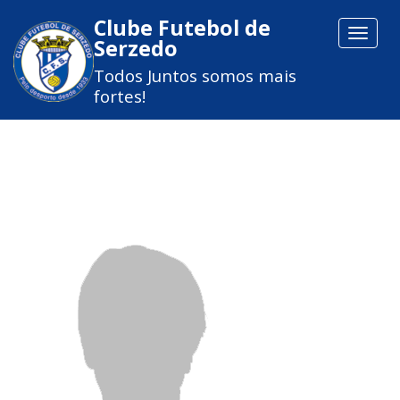
Clube Futebol de
Toggle
Serzedo
navigat
Todos Juntos somos mais
fortes!