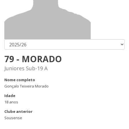
79 - MORADO
Juniores Sub-19 A
Nome completo
Gonçalo Teixeira Morado
Idade
18 anos
Clube anterior
Sousense