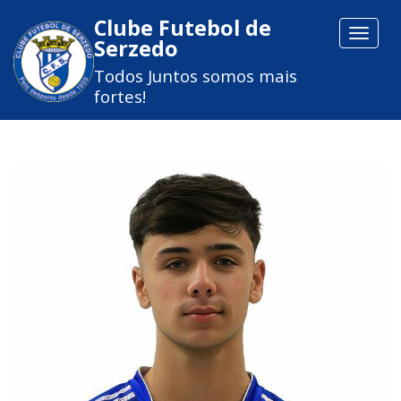
Clube Futebol de
Toggle
Serzedo
navigat
Todos Juntos somos mais
fortes!