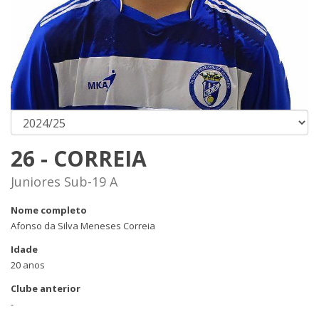
26 - CORREIA
Juniores Sub-19 A
Nome completo
Afonso da Silva Meneses Correia
Idade
20 anos
Clube anterior
-